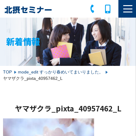
新着情報
TOP
mode_edit
すっかり春めいてまいりました。
ヤマザクラ_pixta_40957462_L
ヤマザクラ_pixta_40957462_L