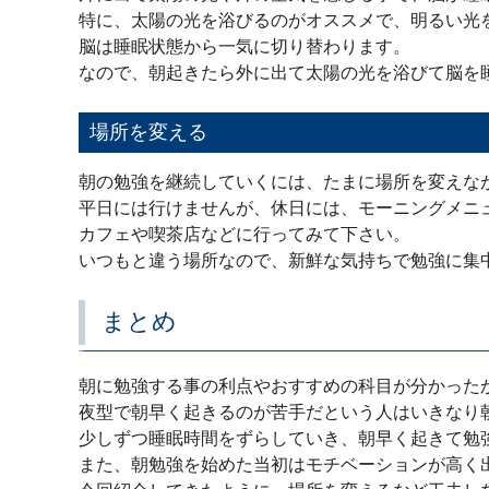
特に、太陽の光を浴びるのがオススメで、明るい光
脳は睡眠状態から一気に切り替わります。
なので、朝起きたら外に出て太陽の光を浴びて脳を
場所を変える
朝の勉強を継続していくには、たまに場所を変えな
平日には行けませんが、休日には、モーニングメニ
カフェや喫茶店などに行ってみて下さい。
いつもと違う場所なので、新鮮な気持ちで勉強に集
まとめ
朝に勉強する事の利点やおすすめの科目が分かった
夜型で朝早く起きるのが苦手だという人はいきなり
少しずつ睡眠時間をずらしていき、朝早く起きて勉
また、朝勉強を始めた当初はモチベーションが高く