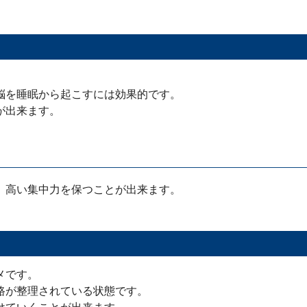
脳を睡眠から起こすには効果的です。
が出来ます。
、高い集中力を保つことが出来ます。
メです。
路が整理されている状態です。