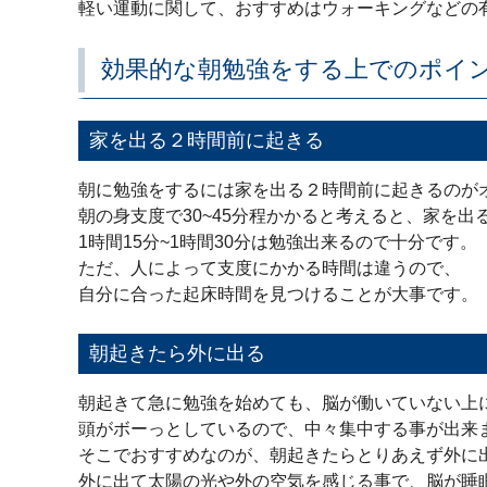
軽い運動に関して、おすすめはウォーキングなどの
効果的な朝勉強をする上でのポイ
家を出る２時間前に起きる
朝に勉強をするには家を出る２時間前に起きるのが
朝の身支度で30~45分程かかると考えると、家を出
1時間15分~1時間30分は勉強出来るので十分です。
ただ、人によって支度にかかる時間は違うので、
自分に合った起床時間を見つけることが大事です。
朝起きたら外に出る
朝起きて急に勉強を始めても、脳が働いていない上
頭がボーっとしているので、中々集中する事が出来
そこでおすすめなのが、朝起きたらとりあえず外に
外に出て太陽の光や外の空気を感じる事で、脳が睡