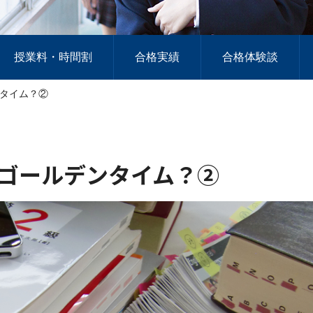
授業料・時間割
合格実績
合格体験談
タイム？②
ゴールデンタイム？②