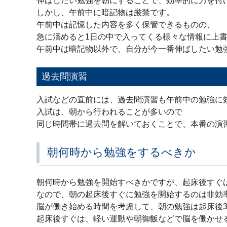
伸ばしたい勉強を朝にすることで、効率的に力を付
しかし、午前中に暗記物は厳禁です。
午前中は記憶した内容を多く保管できるものの、
急に溜めると1日の中で入ってくる様々な情報に上
午前中は暗記物以外で、自分が今一番伸ばしたい勉
過去問演習
入試などの直前には、過去問演習も午前中の勉強に
入試は、朝から行われることが多いので
同じ時間帯に過去問を解いておくことで、本番の演
朝何時から勉強をするべきか
朝何時から勉強を開始すべきかですが、起床後すぐ
なので、朝の起床後すぐに勉強を開始するのは非効
脳が働き始める時間を考慮して、朝の勉強は起床後3
起床後すぐは、軽い運動や朝御飯などで脳を働かせ