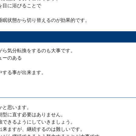
を目に浴びることで
睡眠状態から切り替えるのが効果的です。
がら気分転換をするのも大事です。
ューのある
中する事が出来ます。
かと思います。
朝型に直す必要はありません。
強できるようにしていきましょう。
出来ますが、継続するのは難しいです。