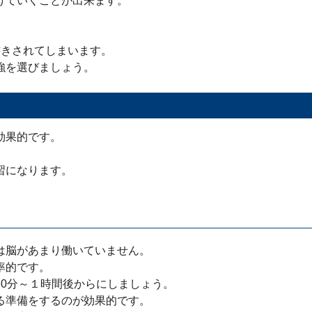
けていくことが出来ます。
書きされてしまいます。
強を選びましょう。
効果的です。
習になります。
は脳があまり働いていません。
率的です。
0分～１時間後からにしましょう。
る準備をするのが効果的です。