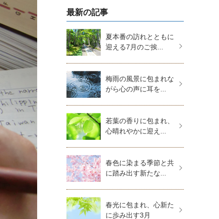
最新の記事
夏本番の訪れとともに
迎える7月のご挨...
梅雨の風景に包まれな
がら心の声に耳を...
若葉の香りに包まれ、
心晴れやかに迎え...
春色に染まる季節と共
に踏み出す新たな...
春光に包まれ、心新た
に歩み出す3月